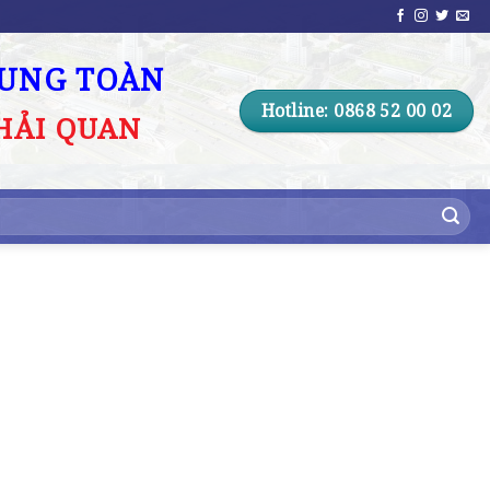
RUNG TOÀN
Hotline: 0868 52 00 02
HẢI QUAN