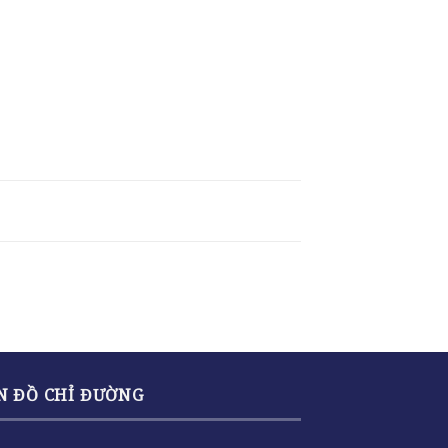
N ĐỒ CHỈ ĐƯỜNG