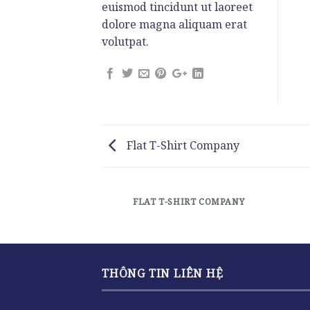
euismod tincidunt ut laoreet
dolore magna aliquam erat
volutpat.
Flat T-Shirt Company
FLAT T-SHIRT COMPANY
THÔNG TIN LIÊN HỆ